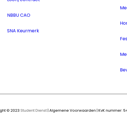
Me
NBBU CAO
Ho
SNA Keurmerk
Fe
Me
Bev
ght © 2023
Student Dienst
|
Algemene Voorwaarden | KvK nummer: 54