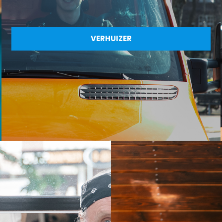
VERHUIZER