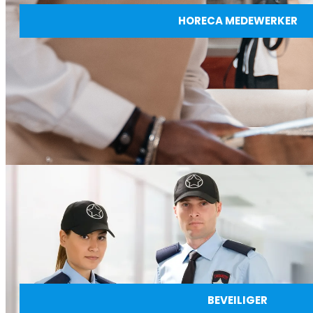
HORECA MEDEWERKER
BEVEILIGER