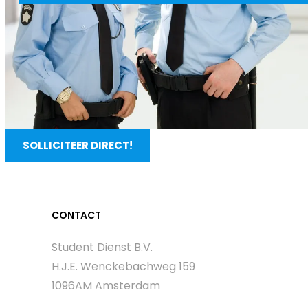
SOLLICITEER DIRECT!
CONTACT
Student Dienst B.V.
H.J.E. Wenckebachweg 159
1096AM Amsterdam