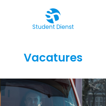
Student Dienst
Vacatures