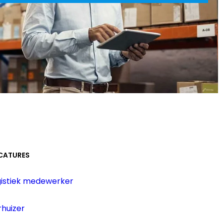
CATURES
gistiek medewerker
huizer