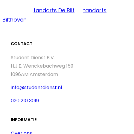
Een nieuwe
tandarts De Bilt
of
tandarts
Bilthoven
CONTACT
Student Dienst B.V.
H.J.E. Wenckebachweg 159
1096AM Amsterdam
info@studentdienst.nl
020 210 3019
INFORMATIE
Over ons