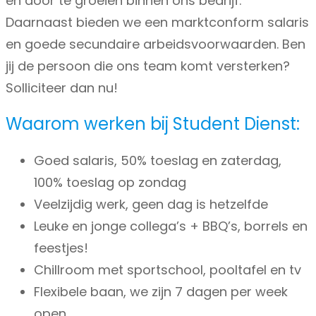
en door te groeien binnen ons bedrijf.
Daarnaast bieden we een marktconform salaris
en goede secundaire arbeidsvoorwaarden. Ben
jij de persoon die ons team komt versterken?
Solliciteer dan nu!
Waarom werken bij Student Dienst:
Goed salaris, 50% toeslag en zaterdag,
100% toeslag op zondag
Veelzijdig werk, geen dag is hetzelfde
Leuke en jonge collega’s + BBQ’s, borrels en
feestjes!
Chillroom met sportschool, pooltafel en tv
Flexibele baan, we zijn 7 dagen per week
open