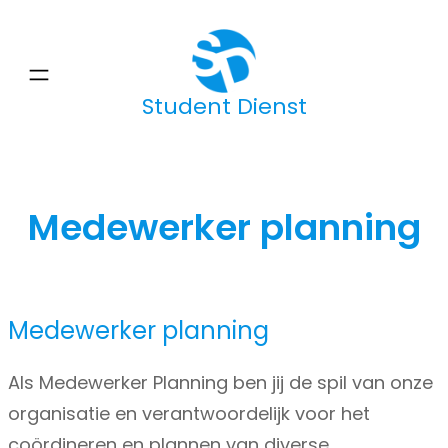
Ga
naar
de
Student Dienst
inhoud
Medewerker planning
Medewerker planning
Als Medewerker Planning ben jij de spil van onze
organisatie en verantwoordelijk voor het
coördineren en plannen van diverse