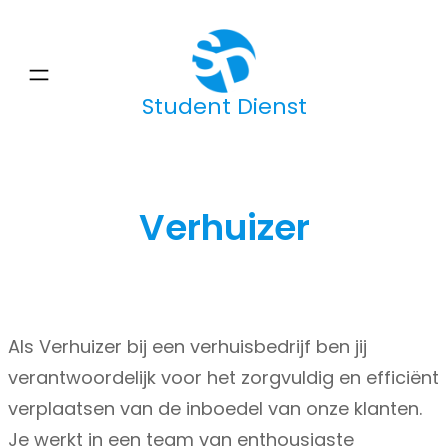
Ga
naar
de
Student Dienst
inhoud
Verhuizer
Als Verhuizer bij een verhuisbedrijf ben jij
verantwoordelijk voor het zorgvuldig en efficiënt
verplaatsen van de inboedel van onze klanten.
Je werkt in een team van enthousiaste