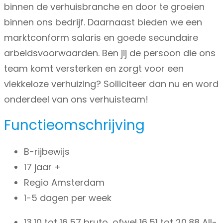
binnen de verhuisbranche en door te groeien
binnen ons bedrijf. Daarnaast bieden we een
marktconform salaris en goede secundaire
arbeidsvoorwaarden. Ben jij de persoon die ons
team komt versterken en zorgt voor een
vlekkeloze verhuizing? Solliciteer dan nu en word
onderdeel van ons verhuisteam!
Functieomschrijving
B-rijbewijs
17 jaar +
Regio Amsterdam
1-5 dagen per week
13,10 tot 16,57 bruto, ofwel 16,51 tot 20,88 All-