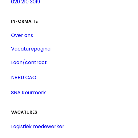
020 210 3019
INFORMATIE
Over ons
Vacaturepagina
Loon/contract
NBBU CAO
SNA Keurmerk
VACATURES
Logistiek medewerker