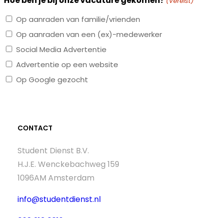
Hoe ben je bij onze vacature gekomen?
(Vereist)
Op aanraden van familie/vrienden
Op aanraden van een (ex)-medewerker
Social Media Advertentie
Advertentie op een website
Op Google gezocht
CONTACT
Student Dienst B.V.
H.J.E. Wenckebachweg 159
1096AM Amsterdam
info@studentdienst.nl